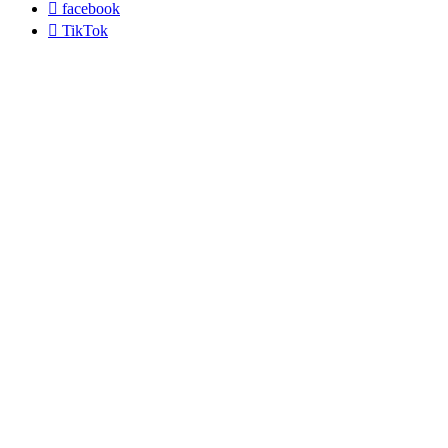

facebook

TikTok